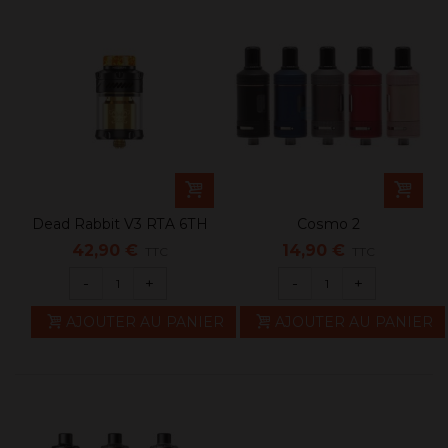
Dead Rabbit V3 RTA 6TH
Cosmo 2
Anniversary
42,90 €
14,90 €
TTC
TTC
-
+
-
+
AJOUTER AU PANIER
AJOUTER AU PANIER