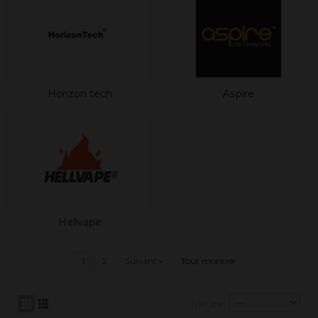
Horizon tech
Aspire
Hellvape
1
2
Suivant
»
Tout montrer
Trier par