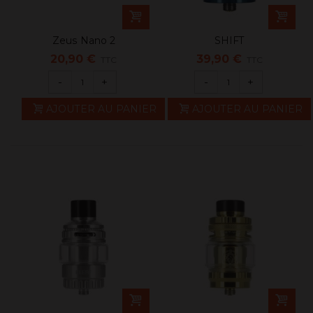
Zeus Nano 2
SHIFT
20,90 €
39,90 €
TTC
TTC
-
+
-
+
AJOUTER AU PANIER
AJOUTER AU PANIER