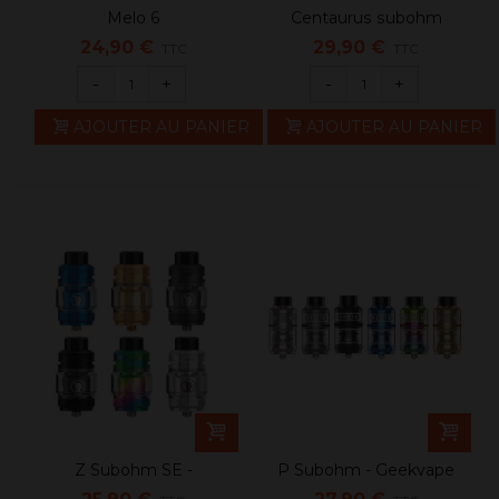
Melo 6
Centaurus subohm
24,90 €
29,90 €
TTC
TTC
-
+
-
+
AJOUTER AU PANIER
AJOUTER AU PANIER
Z Subohm SE -
P Subohm - Geekvape
Geekvape