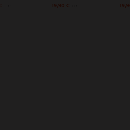
€
19,90 €
19,9
TTC
TTC