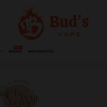
HOT !
KNOKS
NOUVEAUTÉS
etit Verger