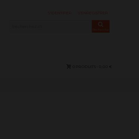
S'IDENTIFIER
S'ENREGISTRER
Recherche
0
PRODUITS
-
0,00 €