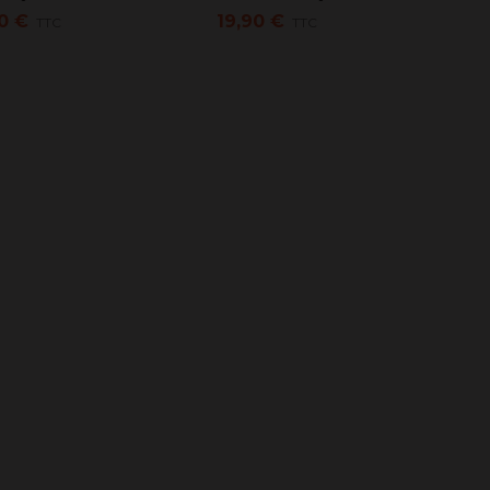
0 €
19,90 €
TTC
TTC