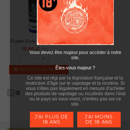
Purple 50ml - Full Moon
19,90 €
TTC
Vous devez être majeur pour accéder à notre
site.
-
+
Êtes-vous majeur ?
Êtes-vous majeur ?
AJOUTER AU PANIER
Ce site est régi par la législation française et la
Ce site est régi par la législation française et la
restriction d'âge sur le vapotage et la nicotine. Si
restriction d'âge sur le vapotage et la nicotine. Si
vous n'êtes pas légalement en mesure d'acheter
vous n'êtes pas légalement en mesure d'acheter
Trier par
des produits de vapotage ou nicotinés dans l'état
des produits de vapotage ou nicotinés dans l'état
ou le pays où vous vivez, n'entrez pas sur ce
ou le pays où vous vivez, n'entrez pas sur ce
site.
site.
J'AI PLUS DE
J'AI MOINS
18 ANS
DE 18 ANS
INFORMATION