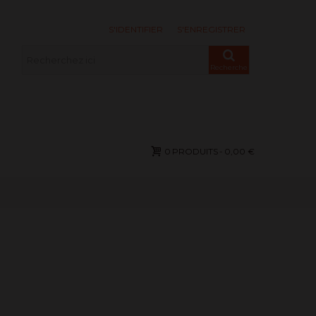
S'IDENTIFIER
S'ENREGISTRER
Recherche
0
PRODUITS
-
0,00 €