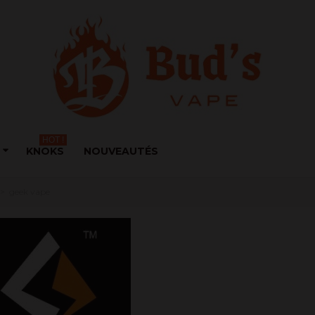
HOT !
KNOKS
NOUVEAUTÉS
>
geek vape