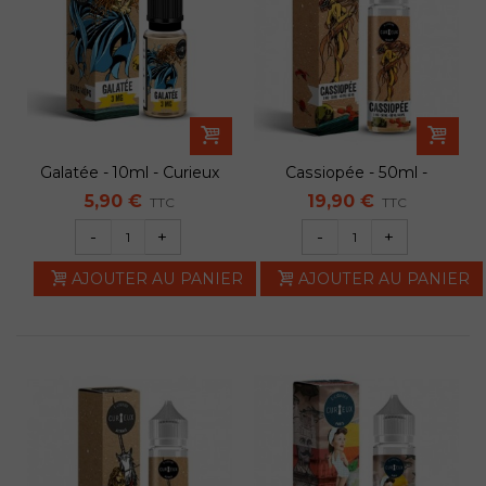
Galatée - 10ml - Curieux
Cassiopée - 50ml -
Curieux
5,90 €
19,90 €
TTC
TTC
-
+
-
+
AJOUTER AU PANIER
AJOUTER AU PANIER