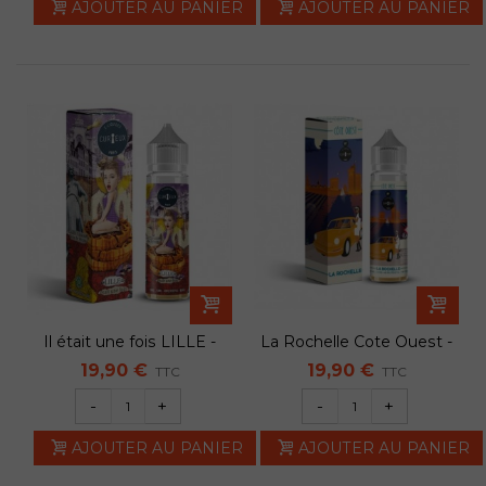
AJOUTER AU PANIER
AJOUTER AU PANIER
Il était une fois LILLE -
La Rochelle Cote Ouest -
50ml -...
50ml -...
19,90 €
19,90 €
TTC
TTC
-
+
-
+
AJOUTER AU PANIER
AJOUTER AU PANIER