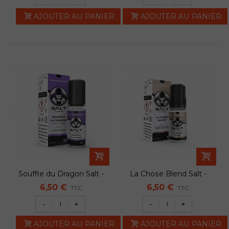
AJOUTER AU PANIER
AJOUTER AU PANIER
Souffle du Dragon Salt -
La Chose Blend Salt -
Lips
Lips
6,50 €
6,50 €
TTC
TTC
-
+
-
+
AJOUTER AU PANIER
AJOUTER AU PANIER