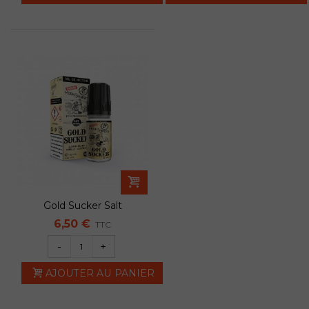
Gold Sucker Salt
6,50 €
TTC
-
+
AJOUTER AU PANIER