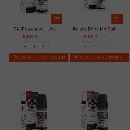
SALT La chose - Lips
Polaris Berry Mix Salt -
Lips
6,50 €
6,50 €
TTC
TTC
-
+
-
+
AJOUTER AU PANIER
AJOUTER AU PANIER