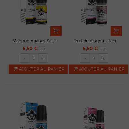
Mangue Ananas Salt -
Fruit du dragon Litchi
Lips
Salt - Lips
6,50 €
6,50 €
TTC
TTC
-
+
-
+
AJOUTER AU PANIER
AJOUTER AU PANIER