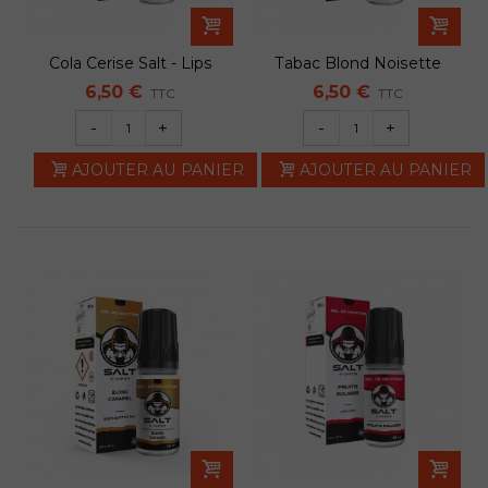
Cola Cerise Salt - Lips
Tabac Blond Noisette
Salt - Lips
6,50 €
6,50 €
TTC
TTC
-
+
-
+
AJOUTER AU PANIER
AJOUTER AU PANIER