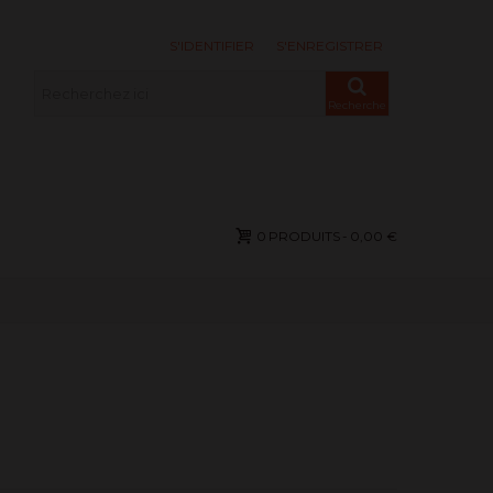
S'IDENTIFIER
S'ENREGISTRER
Recherche
0
PRODUITS
-
0,00 €