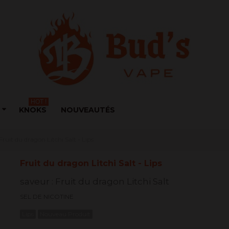
HOT !
KNOKS
NOUVEAUTÉS
Fruit du dragon Litchi Salt - Lips
Fruit du dragon Litchi Salt - Lips
saveur : Fruit du dragon Litchi Salt
SEL DE NICOTINE
Lips
Nouveau Produit