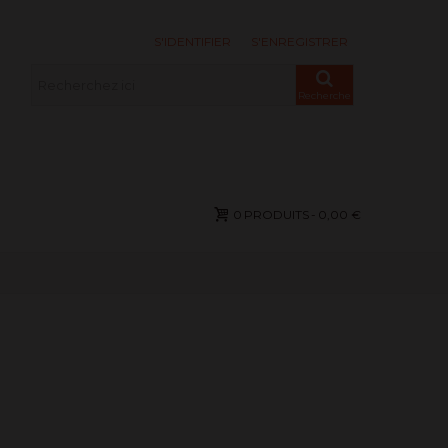
S'IDENTIFIER
S'ENREGISTRER
Recherche
0
PRODUITS
-
0,00 €