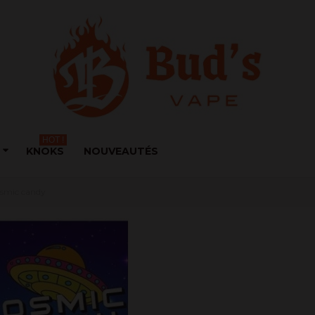
HOT !
KNOKS
NOUVEAUTÉS
smic candy