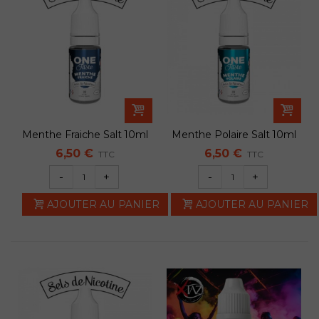
Menthe Fraiche Salt 10ml
Menthe Polaire Salt 10ml
- E-tatsy
- E-tatsty
6,50 €
6,50 €
TTC
TTC
-
+
-
+
AJOUTER AU PANIER
AJOUTER AU PANIER