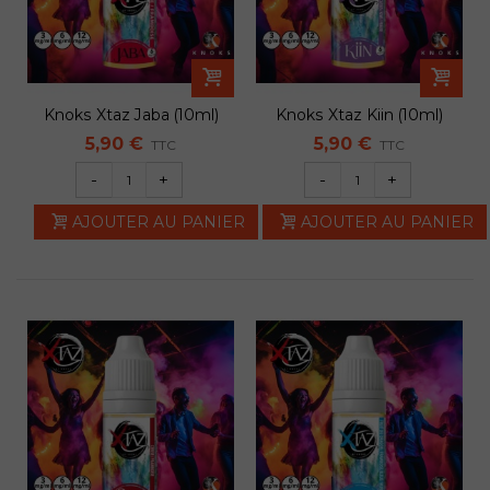
Knoks Xtaz Jaba (10ml)
Knoks Xtaz Kiin (10ml)
5,90 €
5,90 €
TTC
TTC
-
+
-
+
AJOUTER AU PANIER
AJOUTER AU PANIER