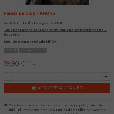
Panda Le Club - KNOKS
saveur : fruits rouges divins
Tous nos flacons sont des 70 ml. Vous pouvez ainsi mettre 2
boosters.
Liquide à base végétale MPGV.
LECLUB
Nouveau Produit
19,90 €
TTC
-
+
AJOUTER AU PANIER
En achetant ce produit vous pouvez gagner jusqu'à
1
point de
fidélité
. Votre panier totalisera
1
point de fidélité
pouvant être