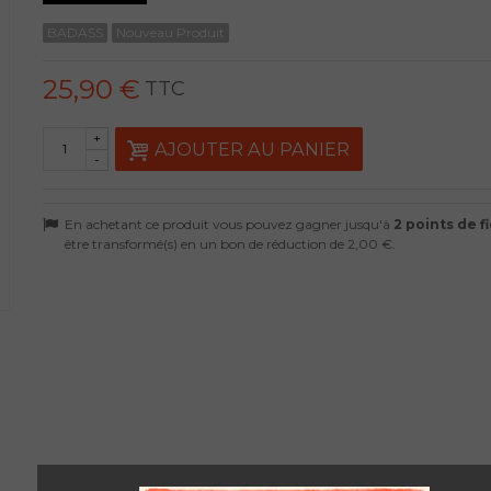
BADASS
Nouveau Produit
25,90 €
TTC
+
AJOUTER AU PANIER
-
En achetant ce produit vous pouvez gagner jusqu'à
2
points de fi
être transformé(s) en un bon de réduction de
2,00 €
.