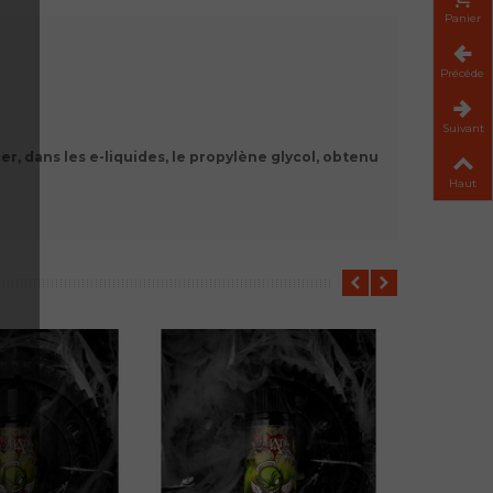
Panier
Précéden
Suivant
, dans les e-liquides, le propylène glycol, obtenu
Haut