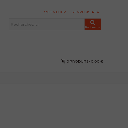
S'IDENTIFIER
S'ENREGISTRER
Recherche
0
PRODUITS
-
0,00 €